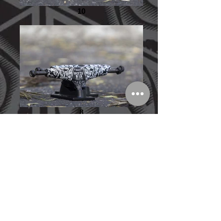
10
8
12