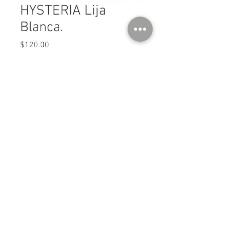
HYSTERIA Lija
Blanca.
Precio
$120.00
Cantidad
*
Agregar al carrito